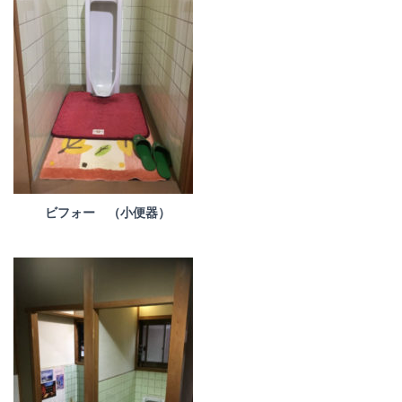
ビフォー （小便器）