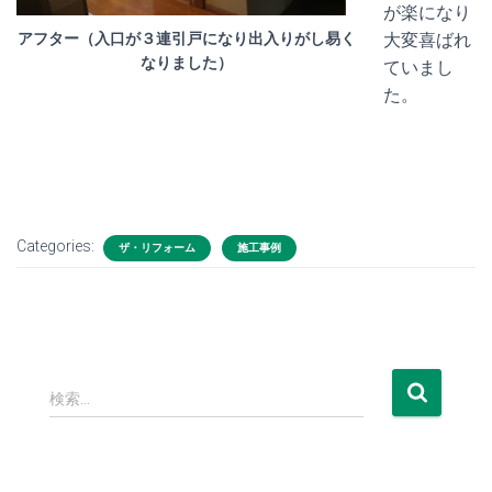
が楽になり
アフター（入口が３連引戸になり出入りがし易く
大変喜ばれ
なりました）
ていまし
た。
Categories:
ザ・リフォーム
施工事例
検
検索…
索
: