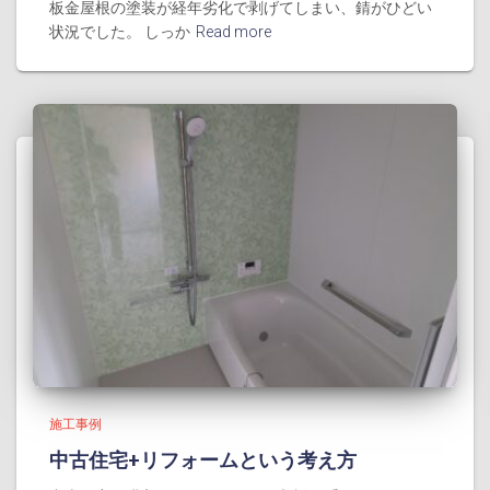
板金屋根の塗装が経年劣化で剥げてしまい、錆がひどい
状況でした。 しっか
Read more
施工事例
中古住宅+リフォームという考え方