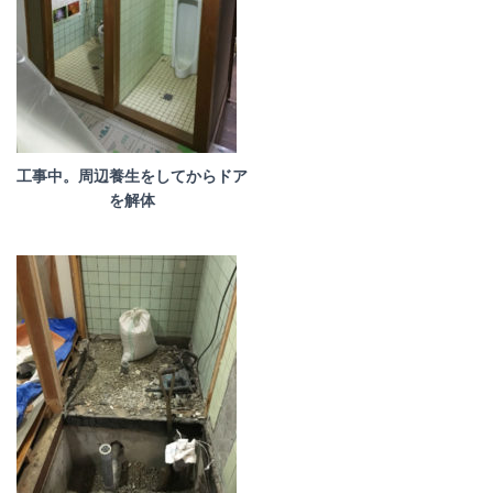
工事中。周辺養生をしてからドア
を解体