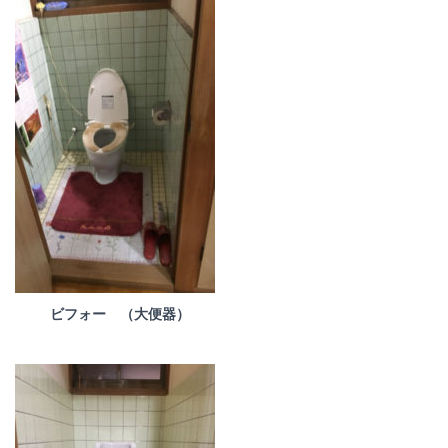
ビフォー （大便器）